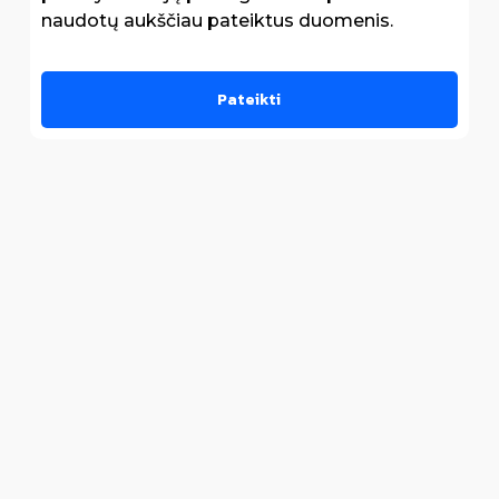
naudotų aukščiau pateiktus duomenis.