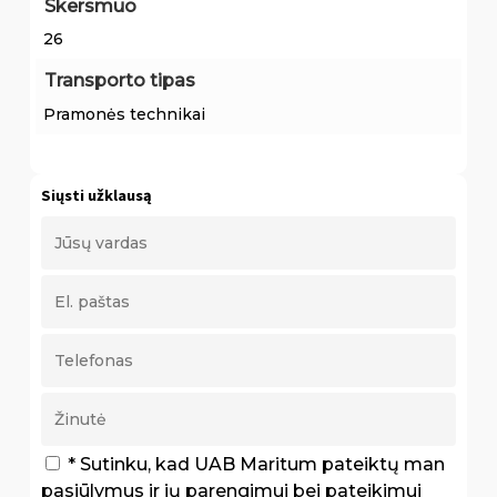
Skersmuo
26
Transporto tipas
Pramonės technikai
Siųsti užklausą
* Sutinku, kad UAB Maritum pateiktų man
pasiūlymus ir jų parengimui bei pateikimui