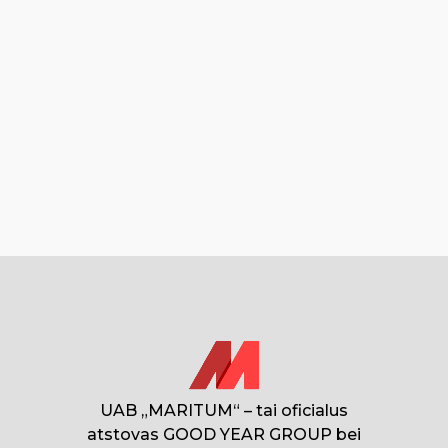
UAB „MARITUM“ – tai oficialus
atstovas GOOD YEAR GROUP bei