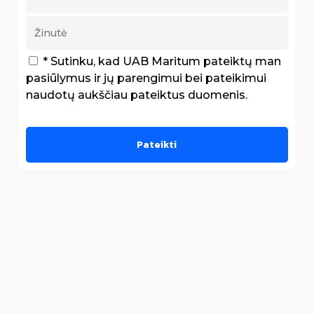
* Sutinku, kad UAB Maritum pateiktų man
pasiūlymus ir jų parengimui bei pateikimui
naudotų aukščiau pateiktus duomenis.