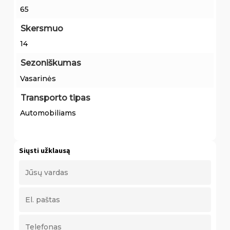
65
Skersmuo
14
Sezoniškumas
Vasarinės
Transporto tipas
Automobiliams
Siųsti užklausą