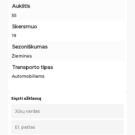
Aukštis
55
Skersmuo
19
Sezoniškumas
Žieminės
Transporto tipas
Automobiliams
Siųsti užklausą