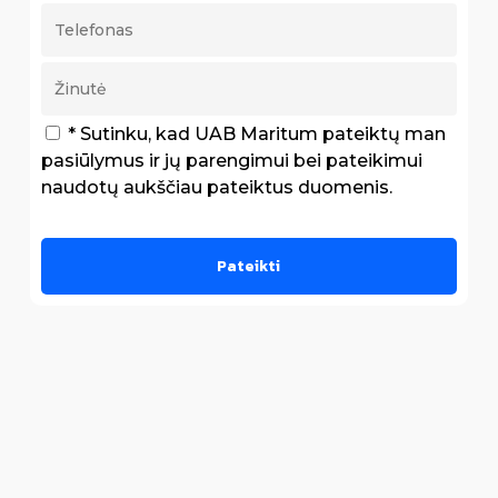
* Sutinku, kad UAB Maritum pateiktų man
pasiūlymus ir jų parengimui bei pateikimui
naudotų aukščiau pateiktus duomenis.