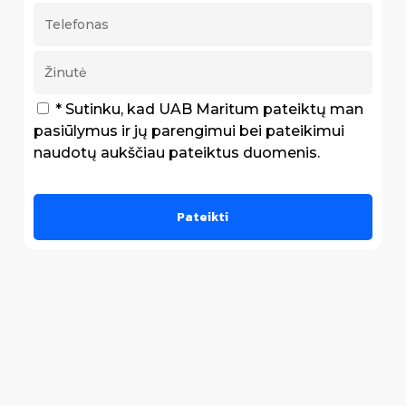
* Sutinku, kad UAB Maritum pateiktų man
pasiūlymus ir jų parengimui bei pateikimui
naudotų aukščiau pateiktus duomenis.