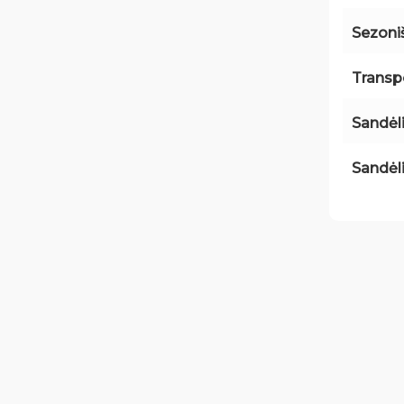
Sezon
Transp
Sandėl
Sandėl