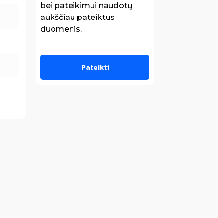
bei pateikimui naudotų
aukščiau pateiktus
duomenis.