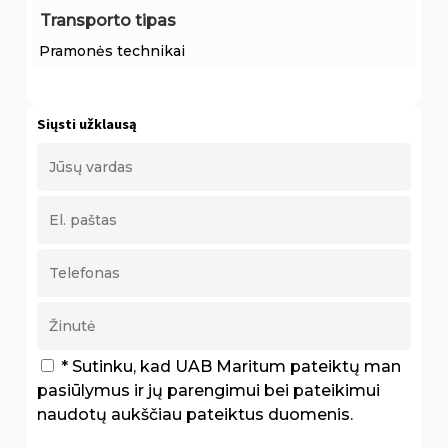
Transporto tipas
Pramonės technikai
Siųsti užklausą
* Sutinku, kad UAB Maritum pateiktų man
pasiūlymus ir jų parengimui bei pateikimui
naudotų aukščiau pateiktus duomenis.