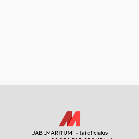
UAB „MARITUM“ – tai oficialus