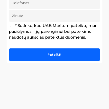
* Sutinku, kad UAB Maritum pateiktų man
pasiūlymus ir jų parengimui bei pateikimui
naudotų aukščiau pateiktus duomenis.