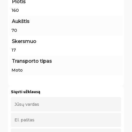
Plotis
160
Aukštis
70
Skersmuo
17
Transporto tipas
Moto
Siųsti užklausą