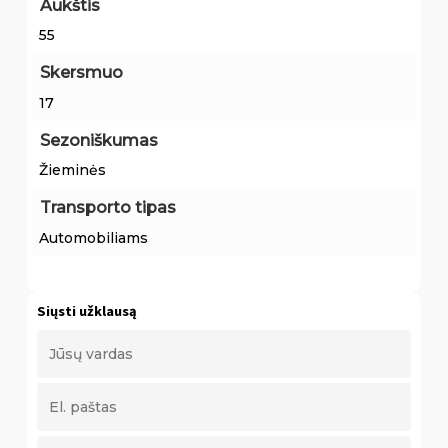
Aukštis
55
Skersmuo
17
Sezoniškumas
Žieminės
Transporto tipas
Automobiliams
Siųsti užklausą