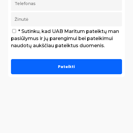
* Sutinku, kad UAB Maritum pateiktų man
pasiūlymus ir jų parengimui bei pateikimui
naudotų aukščiau pateiktus duomenis.