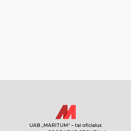
UAB „MARITUM“ – tai oficialus