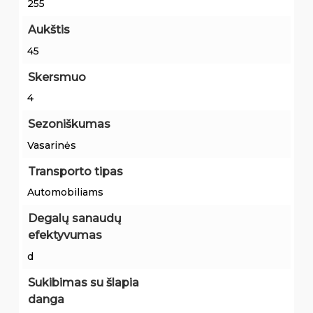
255
Aukštis
45
Skersmuo
4
Sezoniškumas
Vasarinės
Transporto tipas
Automobiliams
Degalų sanaudų
efektyvumas
d
Sukibimas su šlapia
danga