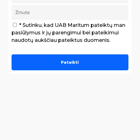
* Sutinku, kad UAB Maritum pateiktų man
pasiūlymus ir jų parengimui bei pateikimui
naudotų aukščiau pateiktus duomenis.