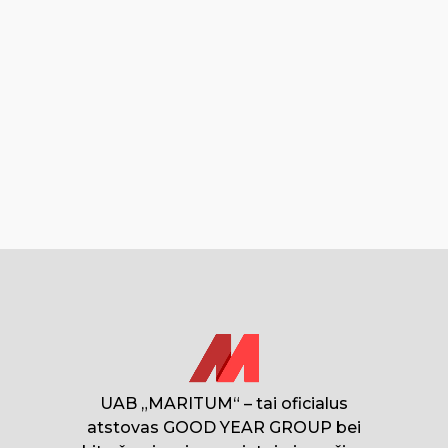
UAB „MARITUM“ – tai oficialus
atstovas GOOD YEAR GROUP bei