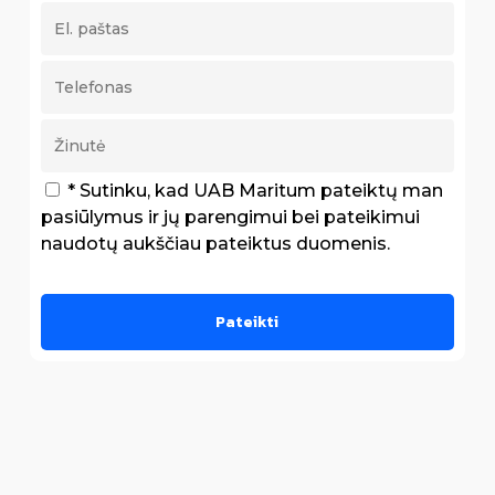
* Sutinku, kad UAB Maritum pateiktų man
pasiūlymus ir jų parengimui bei pateikimui
naudotų aukščiau pateiktus duomenis.