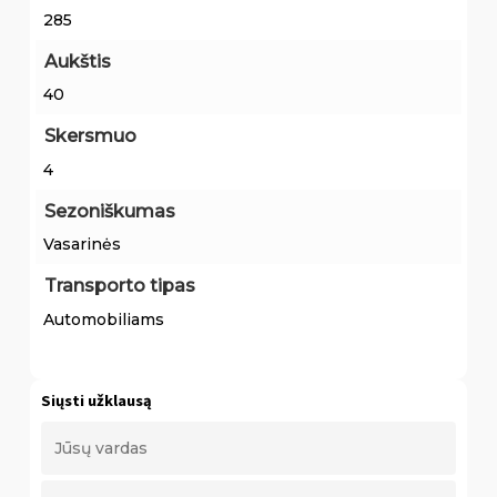
285
Aukštis
40
Skersmuo
4
Sezoniškumas
Vasarinės
Transporto tipas
Automobiliams
Siųsti užklausą