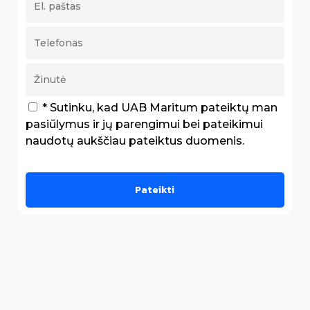
* Sutinku, kad UAB Maritum pateiktų man
pasiūlymus ir jų parengimui bei pateikimui
naudotų aukščiau pateiktus duomenis.