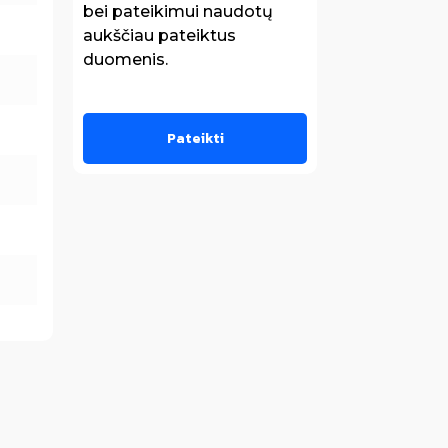
bei pateikimui naudotų
aukščiau pateiktus
duomenis.