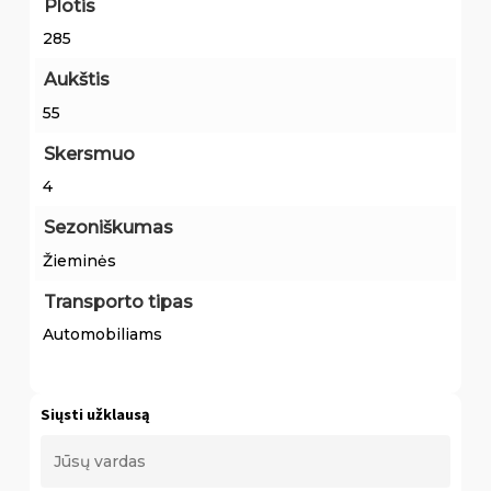
Plotis
285
Aukštis
55
Skersmuo
4
Sezoniškumas
Žieminės
Transporto tipas
Automobiliams
Siųsti užklausą