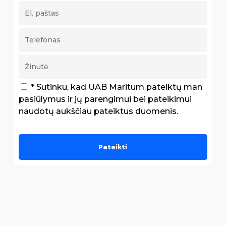
* Sutinku, kad UAB Maritum pateiktų man
pasiūlymus ir jų parengimui bei pateikimui
naudotų aukščiau pateiktus duomenis.