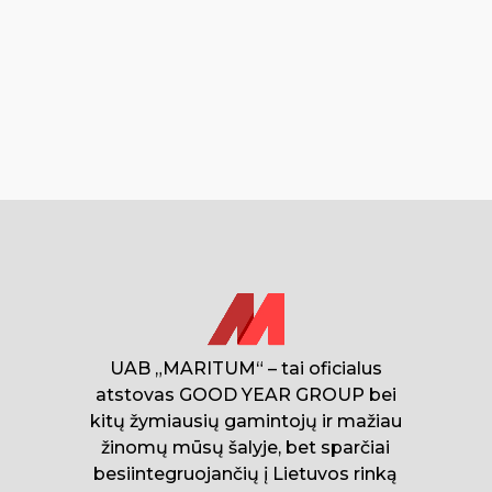
UAB „MARITUM“ – tai oficialus
atstovas GOOD YEAR GROUP bei
kitų žymiausių gamintojų ir mažiau
žinomų mūsų šalyje, bet sparčiai
besiintegruojančių į Lietuvos rinką