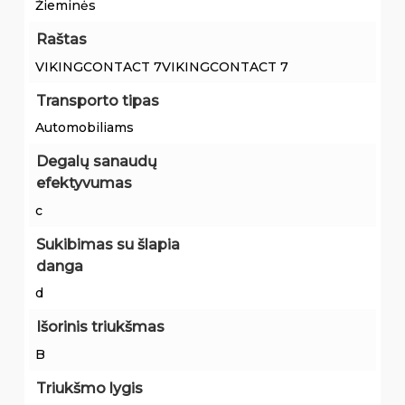
Žieminės
Raštas
VIKINGCONTACT 7VIKINGCONTACT 7
Transporto tipas
Automobiliams
Degalų sanaudų
efektyvumas
c
Sukibimas su šlapia
danga
d
Išorinis triukšmas
B
Triukšmo lygis