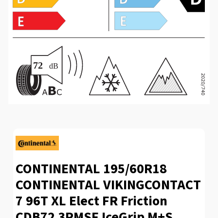
CONTINENTAL 195/60R18
CONTINENTAL VIKINGCONTACT
7 96T XL Elect FR Friction
CDB72 3PMSF IceGrip M+S