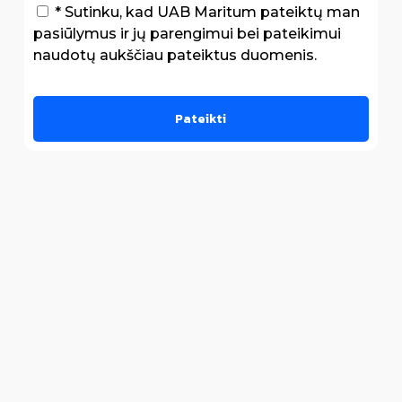
* Sutinku, kad UAB Maritum pateiktų man
pasiūlymus ir jų parengimui bei pateikimui
naudotų aukščiau pateiktus duomenis.