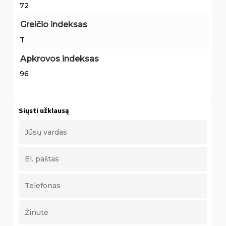
72
Greičio indeksas
T
Apkrovos indeksas
96
Siųsti užklausą