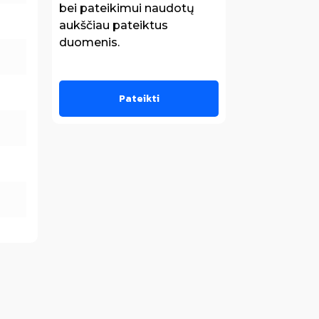
bei pateikimui naudotų
aukščiau pateiktus
duomenis.