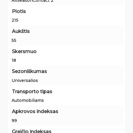
AllSeasonContact 2
Plotis
215
Aukštis
55
Skersmuo
18
Sezoniškumas
Universalios
Transporto tipas
Automobiliams
Apkrovos indeksas
99
Greičio indeksas