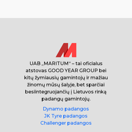
UAB „MARITUM“ – tai oficialus
atstovas GOOD YEAR GROUP bei
kitų žymiausių gamintojų ir mažiau
žinomų mūsų šalyje, bet sparčiai
besiintegruojančių į Lietuvos rinką
padangų gamintojų.
Dynamo padangos
JK Tyre padangos
Challenger padangos