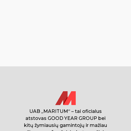
UAB „MARITUM“ – tai oficialus
atstovas GOOD YEAR GROUP bei
kitų žymiausių gamintojų ir mažiau