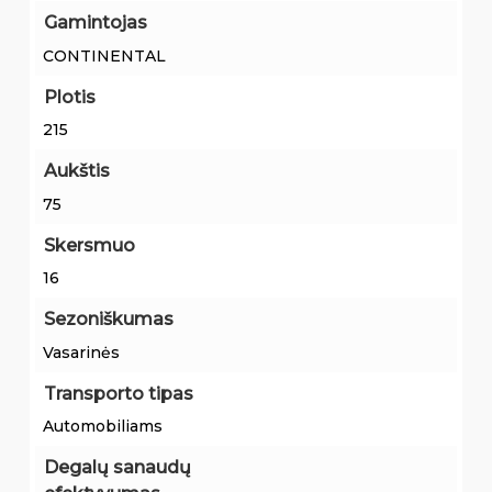
Gamintojas
CONTINENTAL
Plotis
215
Aukštis
75
Skersmuo
16
Sezoniškumas
Vasarinės
Transporto tipas
Automobiliams
Degalų sanaudų