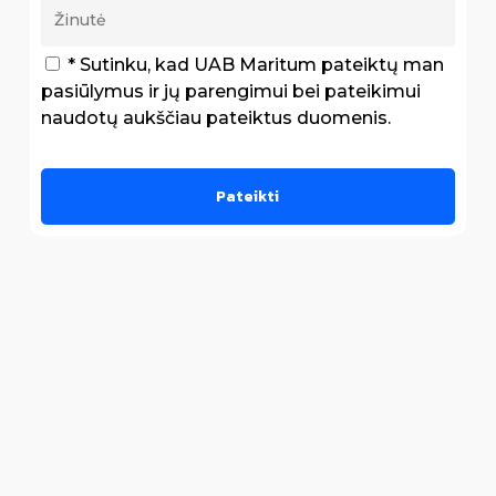
* Sutinku, kad UAB Maritum pateiktų man
pasiūlymus ir jų parengimui bei pateikimui
naudotų aukščiau pateiktus duomenis.