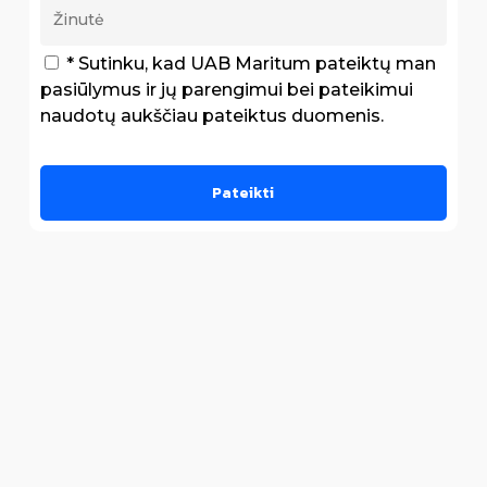
* Sutinku, kad UAB Maritum pateiktų man
pasiūlymus ir jų parengimui bei pateikimui
naudotų aukščiau pateiktus duomenis.