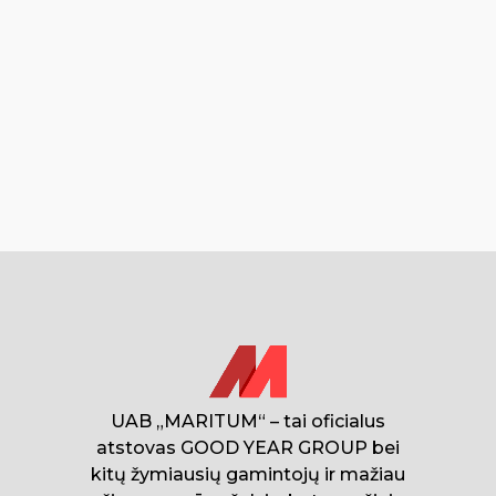
UAB „MARITUM“ – tai oficialus
atstovas GOOD YEAR GROUP bei
kitų žymiausių gamintojų ir mažiau