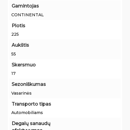
Gamintojas
CONTINENTAL
Plotis
225
Aukštis
55
Skersmuo
17
Sezoniškumas
Vasarinės
Transporto tipas
Automobiliams
Degalų sanaudų