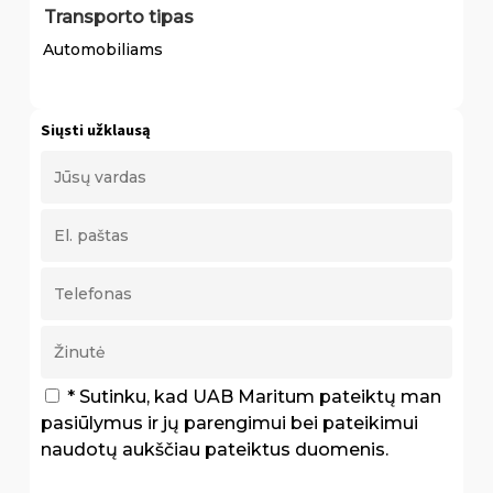
Transporto tipas
Automobiliams
Siųsti užklausą
* Sutinku, kad UAB Maritum pateiktų man
pasiūlymus ir jų parengimui bei pateikimui
naudotų aukščiau pateiktus duomenis.