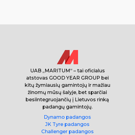
UAB „MARITUM“ – tai oficialus
atstovas GOOD YEAR GROUP bei
kitų žymiausių gamintojų ir mažiau
žinomų mūsų šalyje, bet sparčiai
besiintegruojančių į Lietuvos rinką
padangų gamintojų.
Dynamo padangos
JK Tyre padangos
Challenger padangos