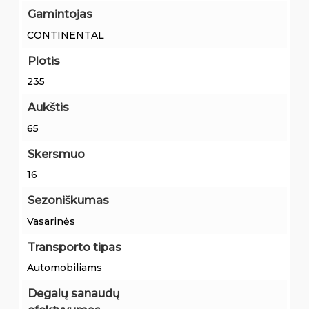
Gamintojas
CONTINENTAL
Plotis
235
Aukštis
65
Skersmuo
16
Sezoniškumas
Vasarinės
Transporto tipas
Automobiliams
Degalų sanaudų