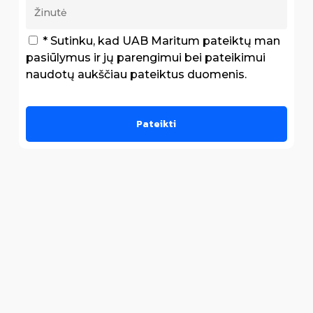
* Sutinku, kad UAB Maritum pateiktų man
pasiūlymus ir jų parengimui bei pateikimui
naudotų aukščiau pateiktus duomenis.