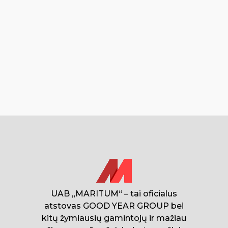
UAB „MARITUM“ – tai oficialus
atstovas GOOD YEAR GROUP bei
kitų žymiausių gamintojų ir mažiau