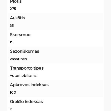
Plotis
275
Aukštis
35
Skersmuo
19
Sezoniškumas
Vasarinės
Transporto tipas
Automobiliams
Apkrovos indeksas
100
Greičio indeksas
Y