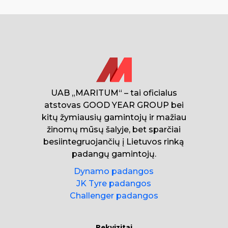
UAB „MARITUM“ – tai oficialus
atstovas GOOD YEAR GROUP bei
kitų žymiausių gamintojų ir mažiau
žinomų mūsų šalyje, bet sparčiai
besiintegruojančių į Lietuvos rinką
padangų gamintojų.
Dynamo padangos
JK Tyre padangos
Challenger padangos
Rekvizitai