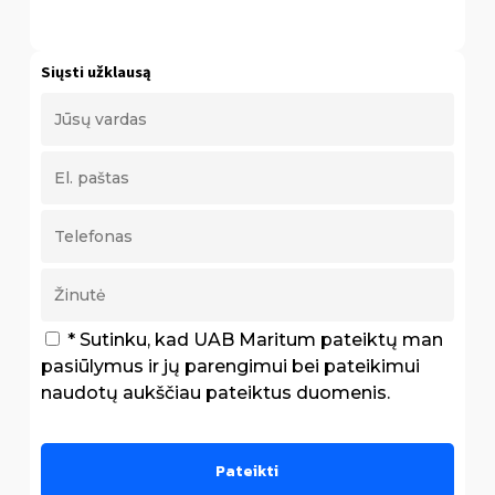
Siųsti užklausą
* Sutinku, kad UAB Maritum pateiktų man
pasiūlymus ir jų parengimui bei pateikimui
naudotų aukščiau pateiktus duomenis.