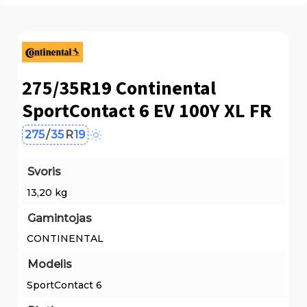
275/35R19 Continental
SportContact 6 EV 100Y XL FR
275
/
35
R
19
Svoris
13,20 kg
Gamintojas
CONTINENTAL
Modelis
SportContact 6