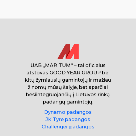
UAB „MARITUM“ – tai oficialus
atstovas GOOD YEAR GROUP bei
kitų žymiausių gamintojų ir mažiau
žinomų mūsų šalyje, bet sparčiai
besiintegruojančių į Lietuvos rinką
padangų gamintojų.
Dynamo padangos
JK Tyre padangos
Challenger padangos