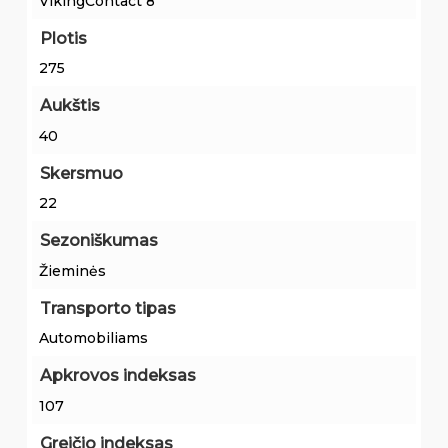
VikingContact 8
Plotis
275
Aukštis
40
Skersmuo
22
Sezoniškumas
Žieminės
Transporto tipas
Automobiliams
Apkrovos indeksas
107
Greičio indeksas