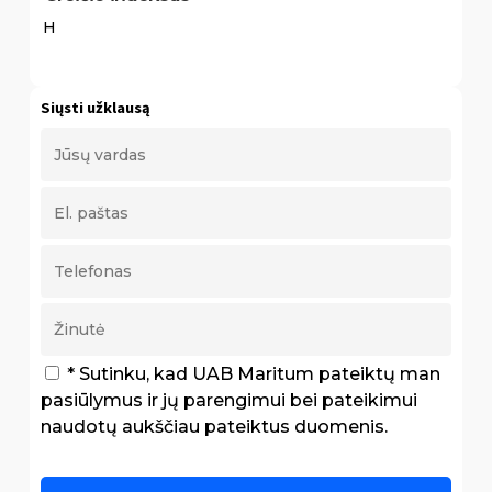
H
Siųsti užklausą
* Sutinku, kad UAB Maritum pateiktų man
pasiūlymus ir jų parengimui bei pateikimui
naudotų aukščiau pateiktus duomenis.