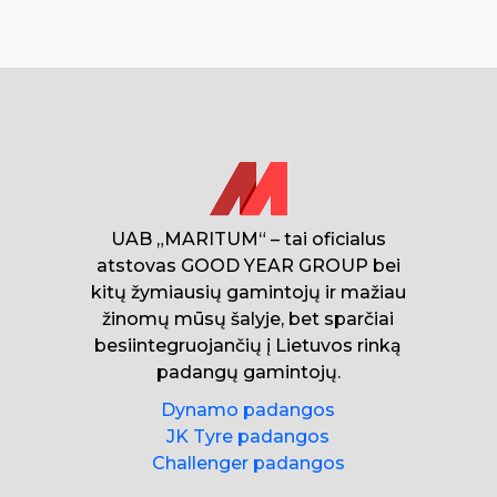
UAB „MARITUM“ – tai oficialus
atstovas GOOD YEAR GROUP bei
kitų žymiausių gamintojų ir mažiau
žinomų mūsų šalyje, bet sparčiai
besiintegruojančių į Lietuvos rinką
padangų gamintojų.
Dynamo padangos
JK Tyre padangos
Challenger padangos