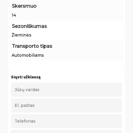
Skersmuo
14
Sezoniškumas
Žieminės
Transporto tipas
Automobiliams
Siųsti užklausą