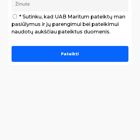
* Sutinku, kad UAB Maritum pateiktų man
pasiūlymus ir jų parengimui bei pateikimui
naudotų aukščiau pateiktus duomenis.