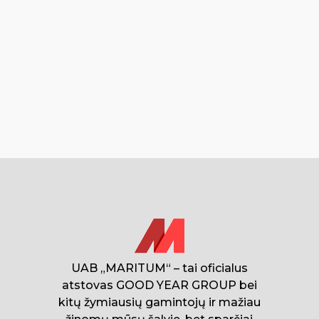
UAB „MARITUM“ – tai oficialus
atstovas GOOD YEAR GROUP bei
kitų žymiausių gamintojų ir mažiau