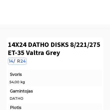
14X24 DATHO DISKS 8/221/275
ET-35 Valtra Grey
14
/
R
24
Svoris
54,00 kg
Gamintojas
DATHO
Plotis