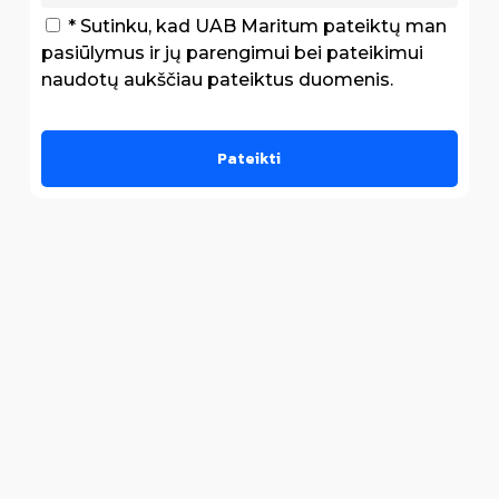
* Sutinku, kad UAB Maritum pateiktų man
pasiūlymus ir jų parengimui bei pateikimui
naudotų aukščiau pateiktus duomenis.