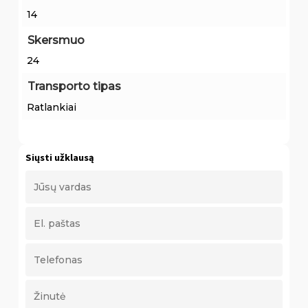
14
Skersmuo
24
Transporto tipas
Ratlankiai
Siųsti užklausą