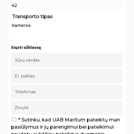
42
Transporto tipas
Kameros
Siųsti užklausą
* Sutinku, kad UAB Maritum pateiktų man
pasiūlymus ir jų parengimui bei pateikimui