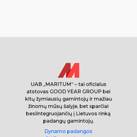
UAB „MARITUM“ – tai oficialus
atstovas GOOD YEAR GROUP bei
kitų žymiausių gamintojų ir mažiau
žinomų mūsų šalyje, bet sparčiai
besiintegruojančių į Lietuvos rinką
padangų gamintojų.
Dynamo padangos