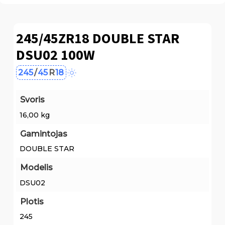
245/45ZR18 DOUBLE STAR
DSU02 100W
245
/
45
R
18
Svoris
16,00 kg
Gamintojas
DOUBLE STAR
Modelis
DSU02
Plotis
245