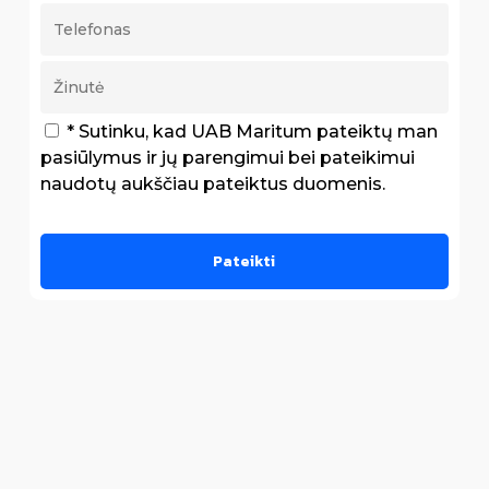
* Sutinku, kad UAB Maritum pateiktų man
pasiūlymus ir jų parengimui bei pateikimui
naudotų aukščiau pateiktus duomenis.