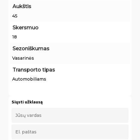
Aukštis
45
Skersmuo
18
Sezoniškumas
Vasarinės
Transporto tipas
Automobiliams
Siųsti užklausą