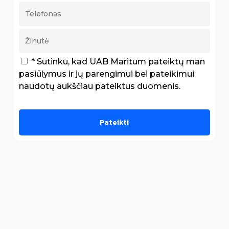
* Sutinku, kad UAB Maritum pateiktų man
pasiūlymus ir jų parengimui bei pateikimui
naudotų aukščiau pateiktus duomenis.