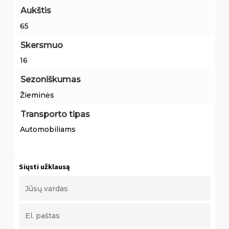
Aukštis
65
Skersmuo
16
Sezoniškumas
Žieminės
Transporto tipas
Automobiliams
Siųsti užklausą