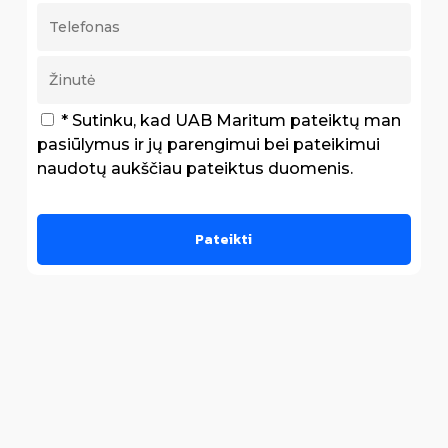
* Sutinku, kad UAB Maritum pateiktų man
pasiūlymus ir jų parengimui bei pateikimui
naudotų aukščiau pateiktus duomenis.