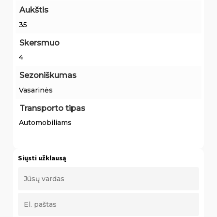
Aukštis
35
Skersmuo
4
Sezoniškumas
Vasarinės
Transporto tipas
Automobiliams
Siųsti užklausą