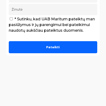
* Sutinku, kad UAB Maritum pateiktų man
pasiūlymus ir jų parengimui bei pateikimui
naudotų aukščiau pateiktus duomenis.