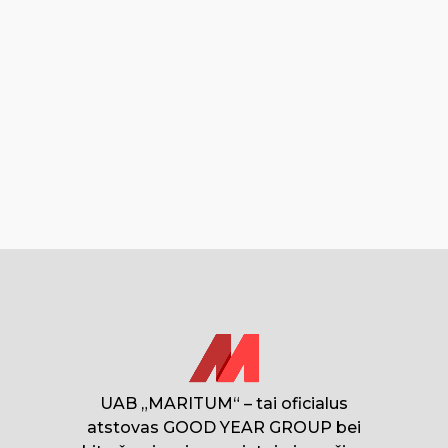
UAB „MARITUM“ – tai oficialus
atstovas GOOD YEAR GROUP bei