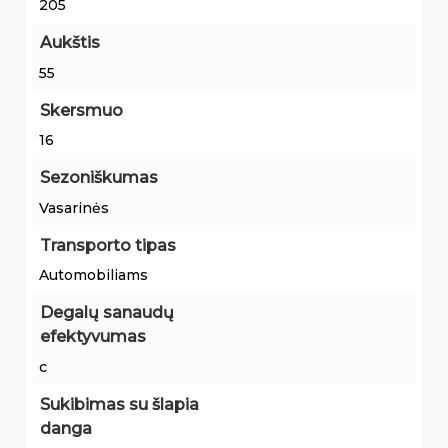
205
Aukštis
55
Skersmuo
16
Sezoniškumas
Vasarinės
Transporto tipas
Automobiliams
Degalų sanaudų
efektyvumas
c
Sukibimas su šlapia
danga