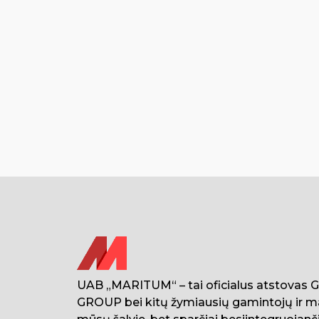
UAB „MARITUM“ – tai oficialus atstovas
GROUP bei kitų žymiausių gamintojų ir m