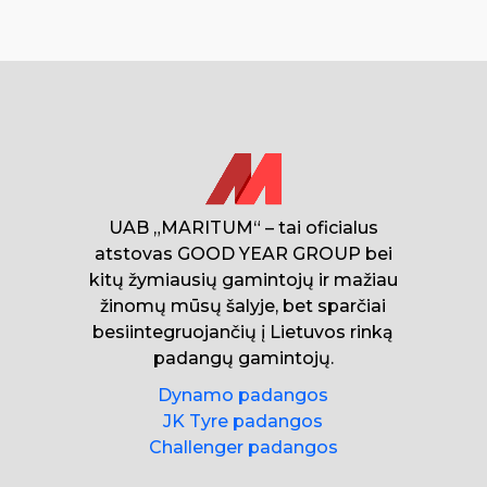
UAB „MARITUM“ – tai oficialus
atstovas GOOD YEAR GROUP bei
kitų žymiausių gamintojų ir mažiau
žinomų mūsų šalyje, bet sparčiai
besiintegruojančių į Lietuvos rinką
padangų gamintojų.
Dynamo padangos
JK Tyre padangos
Challenger padangos