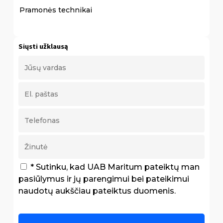
Pramonės technikai
Siųsti užklausą
* Sutinku, kad UAB Maritum pateiktų man
pasiūlymus ir jų parengimui bei pateikimui
naudotų aukščiau pateiktus duomenis.