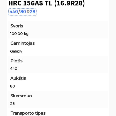
HRC 156A8 TL (16.9R28)
440
/
80
R
28
Svoris
100,00 kg
Gamintojas
Galaxy
Plotis
440
Aukštis
80
Skersmuo
28
Transporto tipas