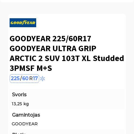
GOODYEAR 225/60R17
GOODYEAR ULTRA GRIP
ARCTIC 2 SUV 103T XL Studded
3PMSF M+S
225
/
60
R
17
Svoris
13,25 kg
Gamintojas
GOODYEAR