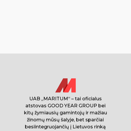
UAB „MARITUM“ – tai oficialus
atstovas GOOD YEAR GROUP bei
kitų žymiausių gamintojų ir mažiau
žinomų mūsų šalyje, bet sparčiai
besiintegruojančių į Lietuvos rinką