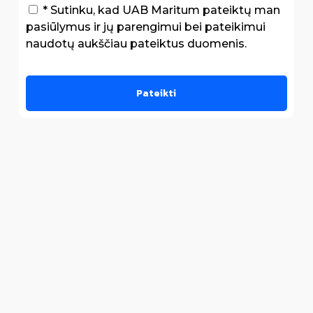
* Sutinku, kad UAB Maritum pateiktų man
pasiūlymus ir jų parengimui bei pateikimui
naudotų aukščiau pateiktus duomenis.