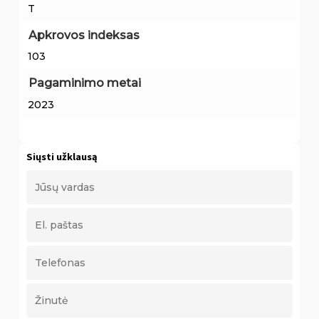
T
Apkrovos indeksas
103
Pagaminimo metai
2023
Siųsti užklausą