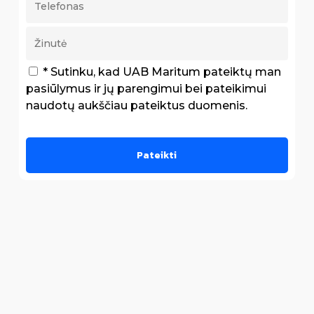
* Sutinku, kad UAB Maritum pateiktų man
pasiūlymus ir jų parengimui bei pateikimui
naudotų aukščiau pateiktus duomenis.