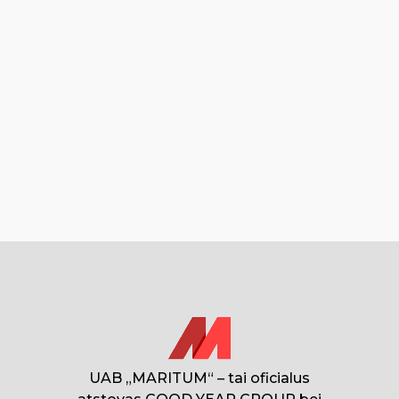
UAB „MARITUM“ – tai oficialus