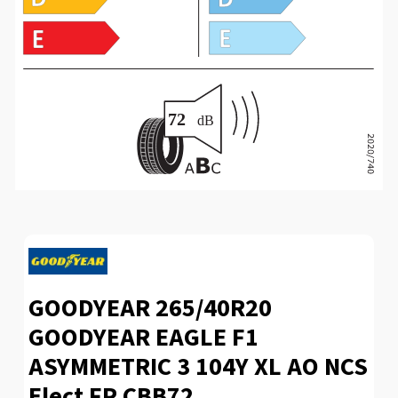
GOODYEAR 265/40R20
GOODYEAR EAGLE F1
ASYMMETRIC 3 104Y XL AO NCS
Elect FP CBB72