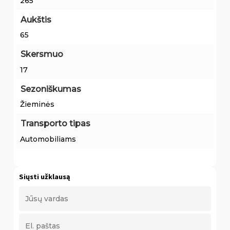
265
Aukštis
65
Skersmuo
17
Sezoniškumas
Žieminės
Transporto tipas
Automobiliams
Siųsti užklausą