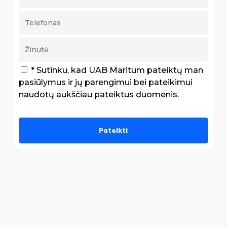
* Sutinku, kad UAB Maritum pateiktų man
pasiūlymus ir jų parengimui bei pateikimui
naudotų aukščiau pateiktus duomenis.