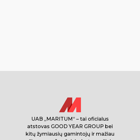
UAB „MARITUM“ – tai oficialus
atstovas GOOD YEAR GROUP bei
kitų žymiausių gamintojų ir mažiau