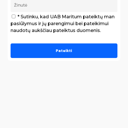
* Sutinku, kad UAB Maritum pateiktų man
pasiūlymus ir jų parengimui bei pateikimui
naudotų aukščiau pateiktus duomenis.