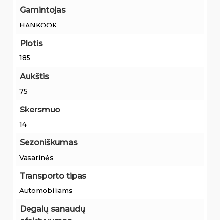
Gamintojas
HANKOOK
Plotis
185
Aukštis
75
Skersmuo
14
Sezoniškumas
Vasarinės
Transporto tipas
Automobiliams
Degalų sanaudų