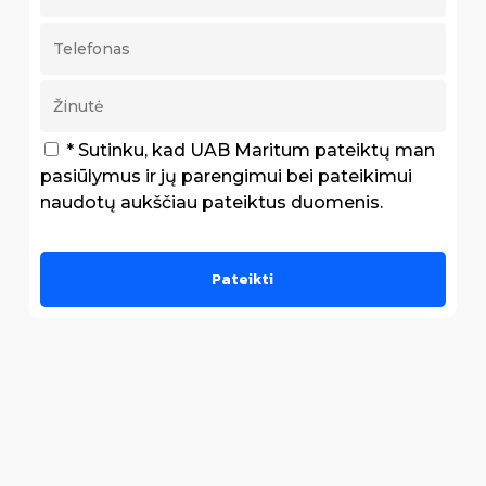
* Sutinku, kad UAB Maritum pateiktų man
pasiūlymus ir jų parengimui bei pateikimui
naudotų aukščiau pateiktus duomenis.