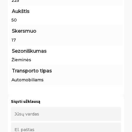
225
Aukštis
50
Skersmuo
17
Sezoniškumas
Žieminės
Transporto tipas
Automobiliams
Siųsti užklausą