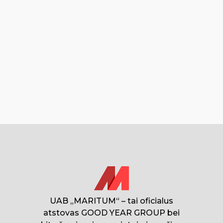
UAB „MARITUM“ – tai oficialus
atstovas GOOD YEAR GROUP bei