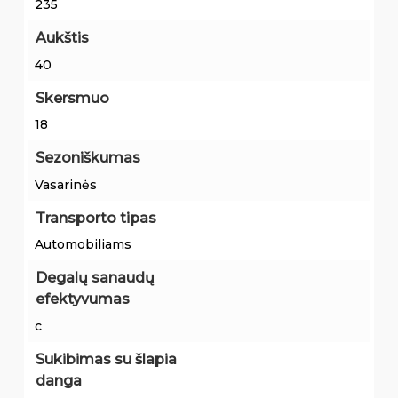
235
Aukštis
40
Skersmuo
18
Sezoniškumas
Vasarinės
Transporto tipas
Automobiliams
Degalų sanaudų
efektyvumas
c
Sukibimas su šlapia
danga