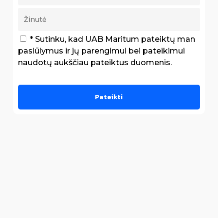
* Sutinku, kad UAB Maritum pateiktų man
pasiūlymus ir jų parengimui bei pateikimui
naudotų aukščiau pateiktus duomenis.