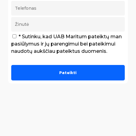
* Sutinku, kad UAB Maritum pateiktų man
pasiūlymus ir jų parengimui bei pateikimui
naudotų aukščiau pateiktus duomenis.