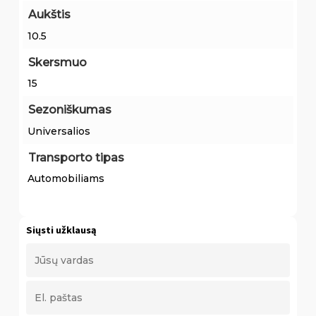
Aukštis
10.5
Skersmuo
15
Sezoniškumas
Universalios
Transporto tipas
Automobiliams
Siųsti užklausą