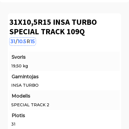
31X10,5R15 INSA TURBO
SPECIAL TRACK 109Q
31
/
10.5
R
15
Svoris
19,50 kg
Gamintojas
INSA TURBO
Modelis
SPECIAL TRACK 2
Plotis
31