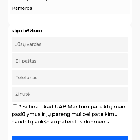
Kameros
Siųsti užklausą
* Sutinku, kad UAB Maritum pateiktų man
pasiūlymus ir jų parengimui bei pateikimui
naudotų aukščiau pateiktus duomenis.