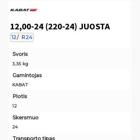
12,00-24 (220-24) JUOSTA
12
/
R
24
Svoris
3,35 kg
Gamintojas
KABAT
Plotis
12
Skersmuo
24
Transporto tipas