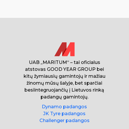
UAB „MARITUM“ – tai oficialus
atstovas GOOD YEAR GROUP bei
kitų žymiausių gamintojų ir mažiau
žinomų mūsų šalyje, bet sparčiai
besiintegruojančių į Lietuvos rinką
padangų gamintojų.
Dynamo padangos
JK Tyre padangos
Challenger padangos