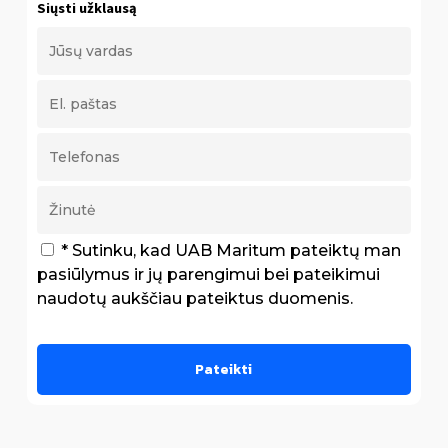
Siųsti užklausą
* Sutinku, kad UAB Maritum pateiktų man
pasiūlymus ir jų parengimui bei pateikimui
naudotų aukščiau pateiktus duomenis.