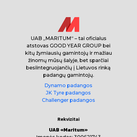
UAB „MARITUM“ – tai oficialus
atstovas GOOD YEAR GROUP bei
kitų žymiausių gamintojų ir mažiau
žinomų mūsų šalyje, bet sparčiai
besiintegruojančių į Lietuvos rinką
padangų gamintojų.
Dynamo padangos
JK Tyre padangos
Challenger padangos
Rekvizitai
UAB «Maritum»