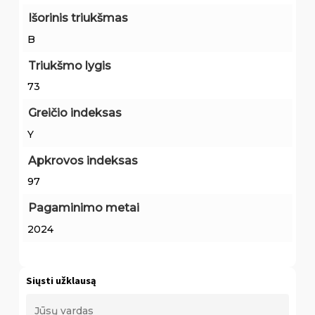
Išorinis triukšmas
B
Triukšmo lygis
73
Greičio indeksas
Y
Apkrovos indeksas
97
Pagaminimo metai
2024
Siųsti užklausą