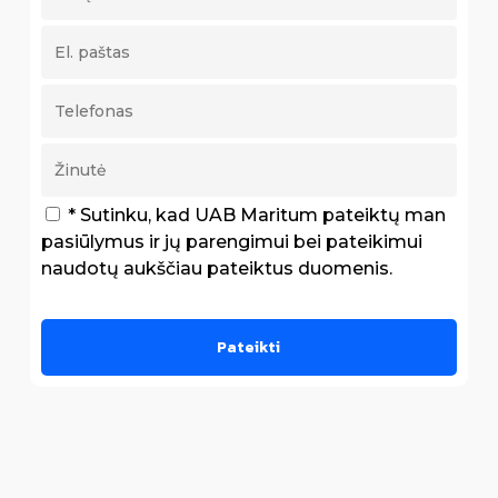
* Sutinku, kad UAB Maritum pateiktų man
pasiūlymus ir jų parengimui bei pateikimui
naudotų aukščiau pateiktus duomenis.