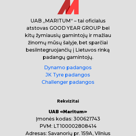
UAB „MARITUM“ – tai oficialus
atstovas GOOD YEAR GROUP bei
kitų žymiausių gamintojų ir mažiau
žinomų mūsų šalyje, bet sparčiai
besiintegruojančių į Lietuvos rinką
padangų gamintojų.
Dynamo padangos
JK Tyre padangos
Challenger padangos
Rekvizitai
UAB «Maritum»
Įmonės kodas: 300621743
PVM: LT100002808414
Adresas: Savanorių pr. 159A, Vilnius