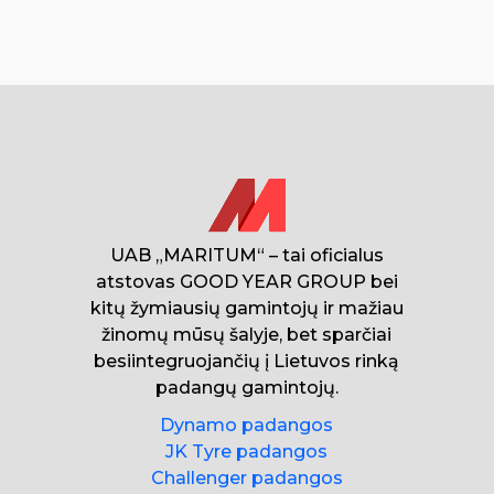
UAB „MARITUM“ – tai oficialus
atstovas GOOD YEAR GROUP bei
kitų žymiausių gamintojų ir mažiau
žinomų mūsų šalyje, bet sparčiai
besiintegruojančių į Lietuvos rinką
padangų gamintojų.
Dynamo padangos
JK Tyre padangos
Challenger padangos