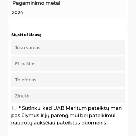
Pagaminimo metai
2024
Siųsti užklausą
* Sutinku, kad UAB Maritum pateiktų man
pasiūlymus ir jų parengimui bei pateikimui
naudotų aukščiau pateiktus duomenis.