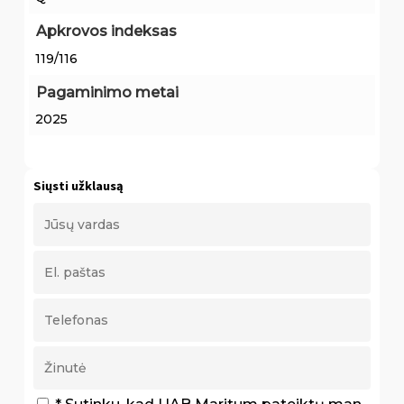
Apkrovos indeksas
119/116
Pagaminimo metai
2025
Siųsti užklausą