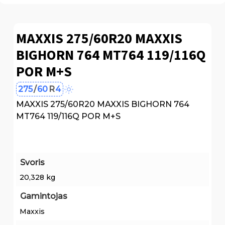
MAXXIS 275/60R20 MAXXIS
BIGHORN 764 MT764 119/116Q
POR M+S
275
/
60
R
4
MAXXIS 275/60R20 MAXXIS BIGHORN 764
MT764 119/116Q POR M+S
Svoris
20,328 kg
Gamintojas
Maxxis