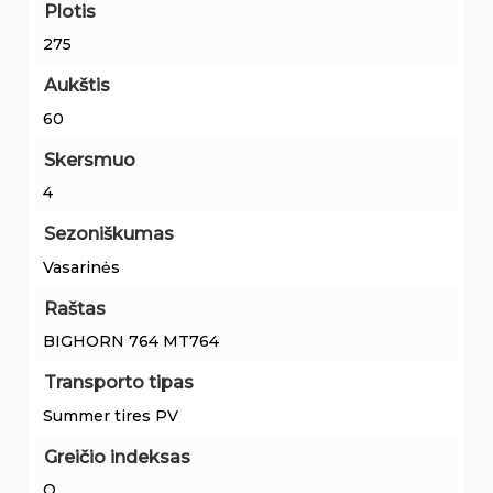
Plotis
275
Aukštis
60
Skersmuo
4
Sezoniškumas
Vasarinės
Raštas
BIGHORN 764 MT764
Transporto tipas
Summer tires PV
Greičio indeksas
Q