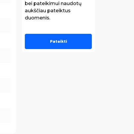
bei pateikimui naudotų
aukščiau pateiktus
duomenis.