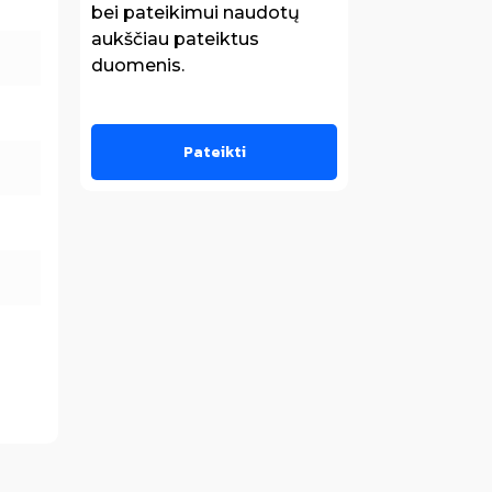
bei pateikimui naudotų
aukščiau pateiktus
duomenis.