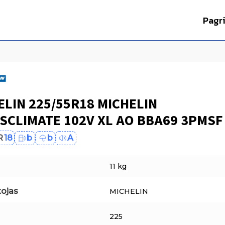
Pagr
ELIN 225/55R18 MICHELIN
SCLIMATE 102V XL AO BBA69 3PMSF
R
18
b
b
A
11 kg
ojas
MICHELIN
225