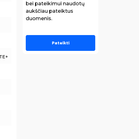
bei pateikimui naudotų
aukščiau pateiktus
duomenis.
TE+