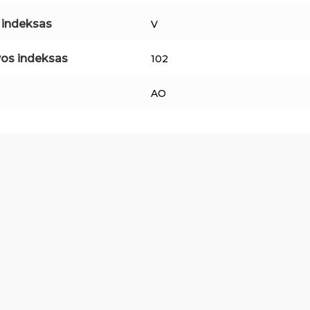
o indeksas
V
os indeksas
102
AO