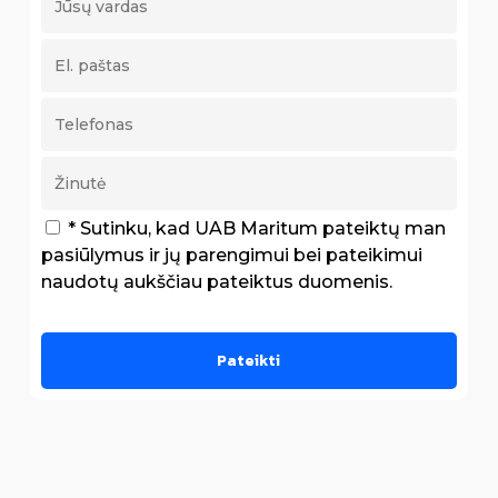
* Sutinku, kad UAB Maritum pateiktų man
pasiūlymus ir jų parengimui bei pateikimui
naudotų aukščiau pateiktus duomenis.