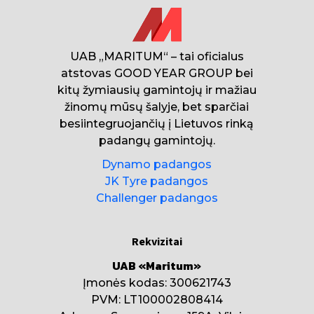
UAB „MARITUM“ – tai oficialus
atstovas GOOD YEAR GROUP bei
kitų žymiausių gamintojų ir mažiau
žinomų mūsų šalyje, bet sparčiai
besiintegruojančių į Lietuvos rinką
padangų gamintojų.
Dynamo padangos
JK Tyre padangos
Challenger padangos
Rekvizitai
UAB «Maritum»
Įmonės kodas: 300621743
PVM: LT100002808414