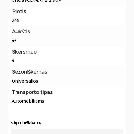
CROSSCLIMATE 2 SUV
Plotis
245
Aukštis
45
Skersmuo
4
Sezoniškumas
Universalios
Transporto tipas
Automobiliams
Siųsti užklausą