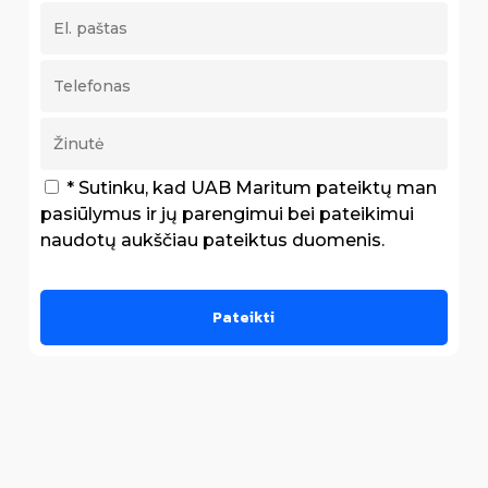
* Sutinku, kad UAB Maritum pateiktų man
pasiūlymus ir jų parengimui bei pateikimui
naudotų aukščiau pateiktus duomenis.