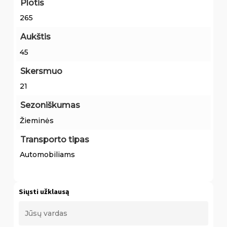
Plotis
265
Aukštis
45
Skersmuo
21
Sezoniškumas
Žieminės
Transporto tipas
Automobiliams
Siųsti užklausą