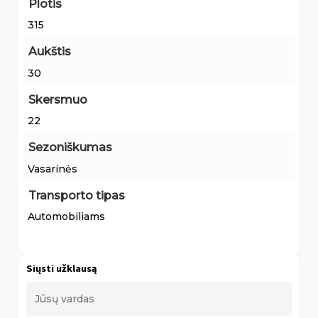
Plotis
315
Aukštis
30
Skersmuo
22
Sezoniškumas
Vasarinės
Transporto tipas
Automobiliams
Siųsti užklausą