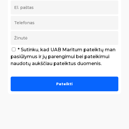
* Sutinku, kad UAB Maritum pateiktų man
pasiūlymus ir jų parengimui bei pateikimui
naudotų aukščiau pateiktus duomenis.